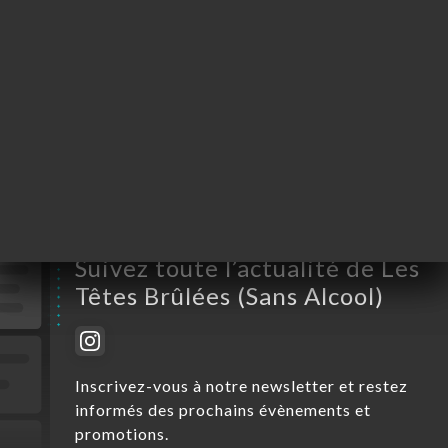
Mardi
11:30-23:00
Mercredi
11:30-23:00
Jeudi
11:30-00:00
Vendredi
11:30-00:00
Samedi
11:30-00:00
Dimanche
11:30-00:00
Suivez toute l’actualité de Les
Têtes Brûlées (Sans Alcool)
Inscrivez-vous à notre newsletter et restez
informés des prochains évènements et
promotions.