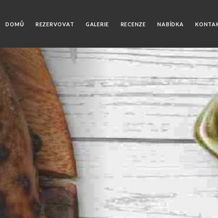
DOMŮ
REZERVOVAT
GALERIE
RECENZE
NABÍDKA
KONTA