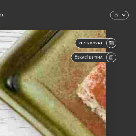
KT
CS
REZERVOVAT
ČEKACÍ LISTINA