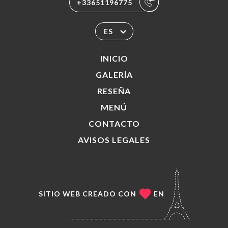
+33651196775
ES
INICIO
GALERÍA
RESEÑA
MENÚ
CONTACTO
AVISOS LEGALES
SITIO WEB CREADO CON
EN