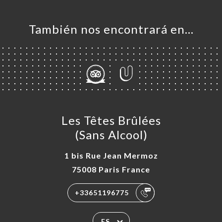
También nos encontrará en…
Les Têtes Brûlées
(Sans Alcool)
1 bis Rue Jean Mermoz
75008 Paris France
+33651196775
ES