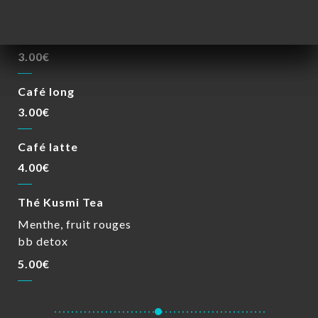
BOISSONS CHAUDES
Café court
3.00€
Café long
3.00€
Café latte
4.00€
Thé Kusmi Tea
Menthe, fruit rouges
bb detox
5.00€