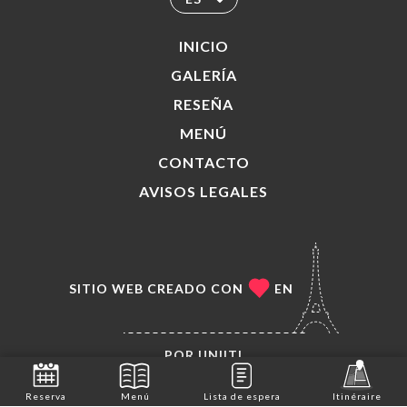
INICIO
GALERÍA
RESEÑA
MENÚ
CONTACTO
AVISOS LEGALES
SITIO WEB CREADO CON
EN
POR
UNIITI
© COPYRIGHT 2026, LES TÊTES BRÛLÉES (SANS
Reserva
Menú
Lista de espera
Itinéraire
ALCOOL). TODOS LOS DERECHOS RESERVADOS.