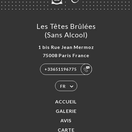
Les Têtes Brûlées
(Sans Alcool)
1 bis Rue Jean Mermoz
75008 Paris France
+33651196775
FR
ACCUEIL
GALERIE
AVIS
CARTE