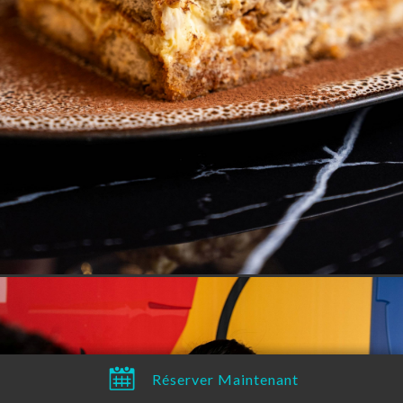
Réserver
Carte
Liste d'attente
Itinéraire