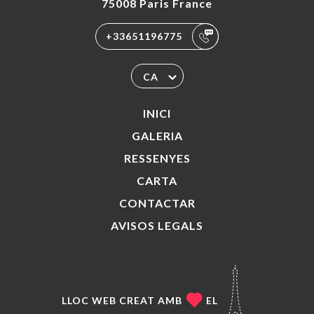
75008 Paris France
+33651196775
CA
INICI
GALERIA
RESSENYES
CARTA
CONTACTAR
AVISOS LEGALS
LLOC WEB CREAT AMB
EL