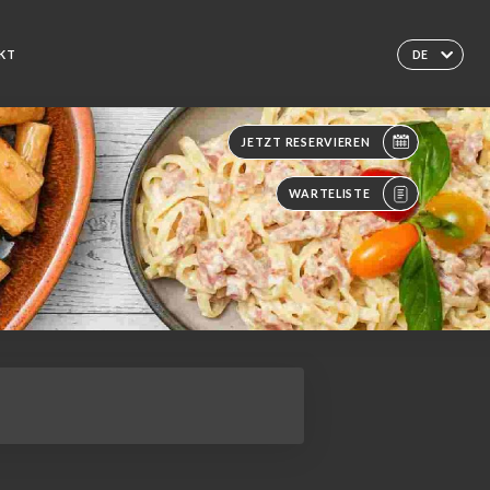
KT
DE
JETZT RESERVIEREN
WARTELISTE