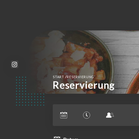
/
START
RESERVIERUNG
Reservierung