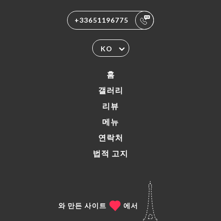
+33651196775
KO
홈
갤러리
리뷰
메뉴
연락처
법적 고지
와 만든 사이트
에서