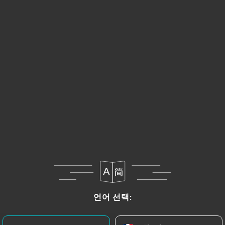
메뉴
KO
금일부터 00:00까지 영업
언어 선택:
언어 선택: