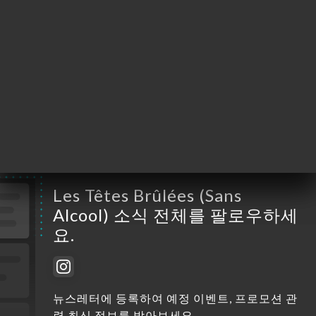
월요일
화요일
11:30-23:00
수요일
11:30-23:00
목요일
11:30-00:00
금요일
11:30-00:00
토요일
11:30-00:00
일요일
11:30-00:00
Les Têtes Brûlées (Sans
Alcool) 소식 전체를 팔로우하세
요.
뉴스레터에 등록하여 예정 이벤트, 프로모션 관
련 최신 정보를 받아보세요.