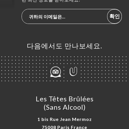
확인
다음에서도 만나보세요.
Les Têtes Brûlées
(Sans Alcool)
1 bis Rue Jean Mermoz
75008 Paris France