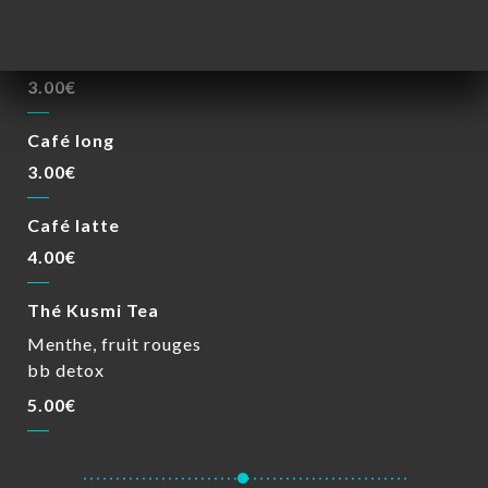
BOISSONS CHAUDES
Café court
3.00€
Café long
3.00€
Café latte
4.00€
Thé Kusmi Tea
Menthe, fruit rouges
bb detox
5.00€