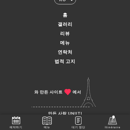
홈
갤러리
리뷰
메뉴
연락처
법적 고지
와 만든 사이트
에서
만든 사람
UNIITI
© COPYRIGHT 2026 - LES TÊTES BRÛLÉES (SANS
예약하기
메뉴
대기 명단
Itinéraire
ALCOOL) - ALL RIGHTS RESERVED