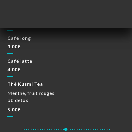
BOISSONS CHAUDES
Café court
3.00€
Café long
3.00€
Café latte
4.00€
Thé Kusmi Tea
Menthe, fruit rouges
bb detox
5.00€